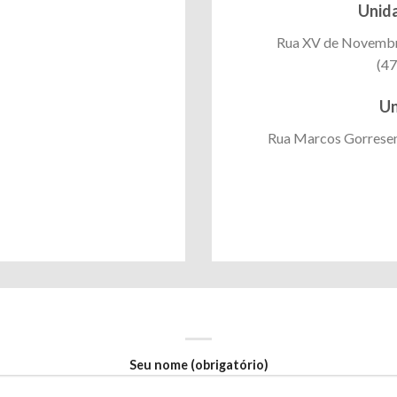
Unida
Rua XV de Novembro
(47
Un
Rua Marcos Gorresen
Seu nome (obrigatório)