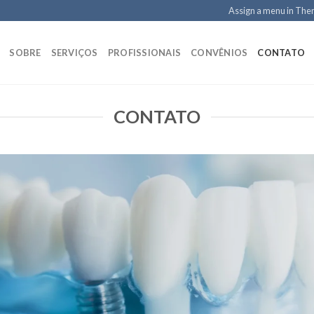
Assign a menu in Th
SOBRE
SERVIÇOS
PROFISSIONAIS
CONVÊNIOS
CONTATO
CONTATO