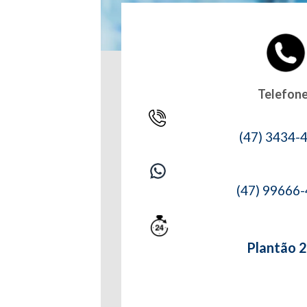
Telefon
(47) 3434-
(47) 99666
Plantão 