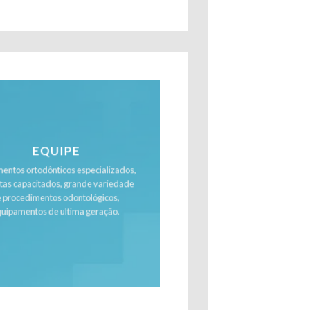
EQUIPE
entos ortodônticos especializados,
stas capacitados, grande variedade
 procedimentos odontológicos,
uipamentos de ultima geração.