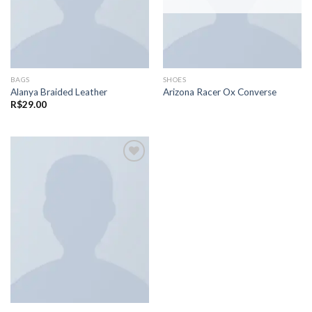
BAGS
SHOES
Alanya Braided Leather
Arizona Racer Ox Converse
R$
29.00
Adicionar
aos meus
desejos