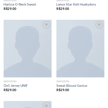
SWEATERS
SWEATERS
Harissa O-Neck Sweat
Lenox Star Knit Hunkydory
R$
29.00
R$
29.00
Adicionar
Adicionar
aos meus
aos meus
desejos
desejos
SWEATERS
SWEATERS
On1 Jersey UNIF
Sweat Blouse Gestuz
R$
29.00
R$
29.00