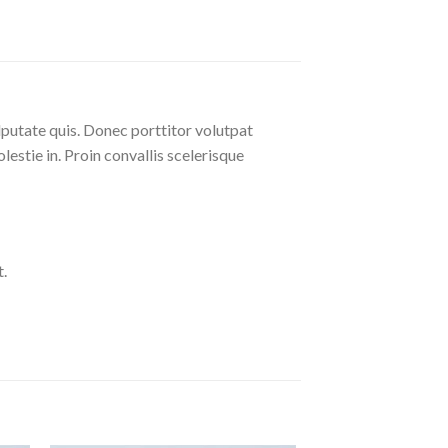
lputate quis. Donec porttitor volutpat
olestie in. Proin convallis scelerisque
.