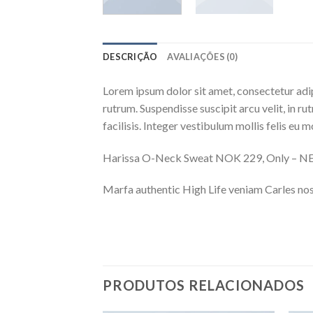
DESCRIÇÃO
AVALIAÇÕES (0)
Lorem ipsum dolor sit amet, consectetur adip
rutrum. Suspendisse suscipit arcu velit, in ru
facilisis. Integer vestibulum mollis felis eu mo
Harissa O-Neck Sweat NOK 229, Only – 
Marfa authentic High Life veniam Carles nos
PRODUTOS RELACIONADOS