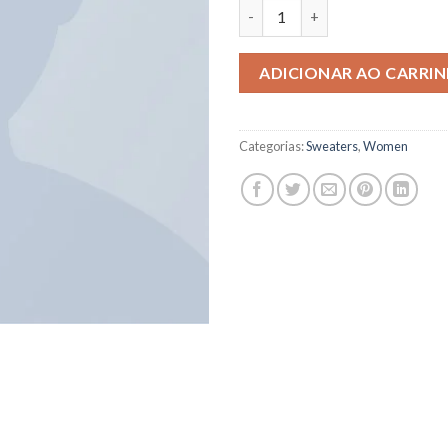
ADICIONAR AO CARRI
Categorias:
Sweaters
,
Women