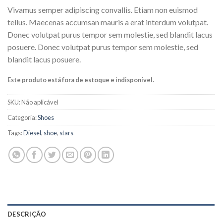
Vivamus semper adipiscing convallis. Etiam non euismod
tellus. Maecenas accumsan mauris a erat interdum volutpat.
Donec volutpat purus tempor sem molestie, sed blandit lacus
posuere. Donec volutpat purus tempor sem molestie, sed
blandit lacus posuere.
Este produto está fora de estoque e indisponível.
SKU:
Não aplicável
Categoria:
Shoes
Tags:
Diesel
,
shoe
,
stars
DESCRIÇÃO