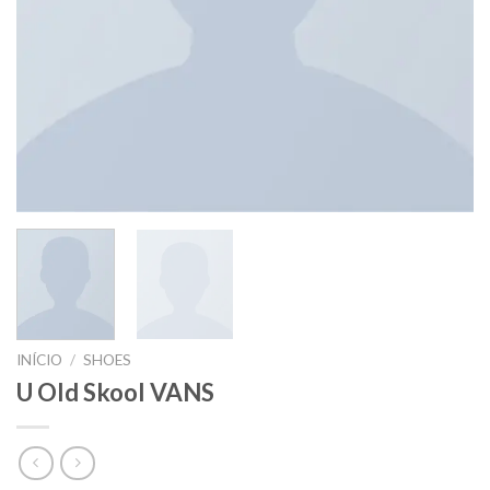
INÍCIO
/
SHOES
U Old Skool VANS