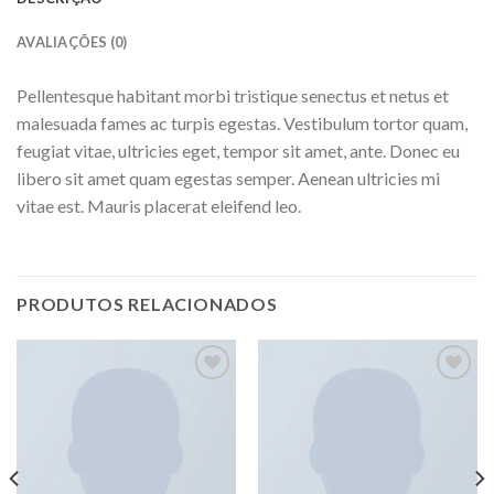
AVALIAÇÕES (0)
Pellentesque habitant morbi tristique senectus et netus et
malesuada fames ac turpis egestas. Vestibulum tortor quam,
feugiat vitae, ultricies eget, tempor sit amet, ante. Donec eu
libero sit amet quam egestas semper. Aenean ultricies mi
vitae est. Mauris placerat eleifend leo.
PRODUTOS RELACIONADOS
Adicionar
Adicionar
aos meus
aos meus
desejos
desejos