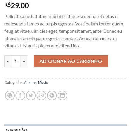
29.00
R$
Pellentesque habitant morbi tristique senectus et netus et
malesuada fames ac turpis egestas. Vestibulum tortor quam,
feugiat vitae, ultricies eget, tempor sit amet, ante. Donec eu
libero sit amet quam egestas semper. Aenean ultricies mi
vitae est. Mauris placerat eleifend leo.
ADICIONAR AO CARRINHO
Categorias:
Albums
,
Music
DESCRIÇÃO